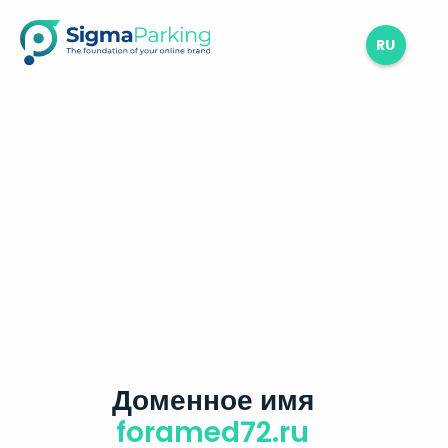
RU
Доменное имя
foramed72.ru