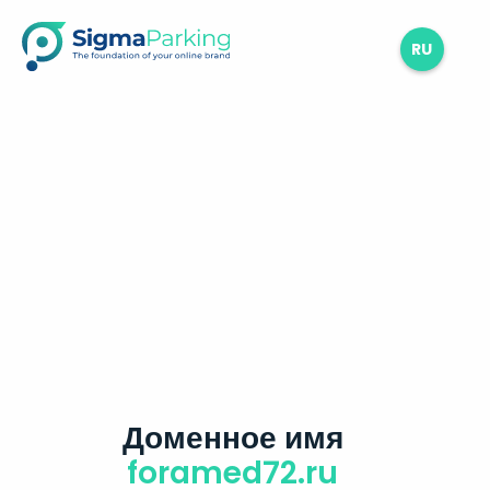
RU
Доменное имя
foramed72.ru