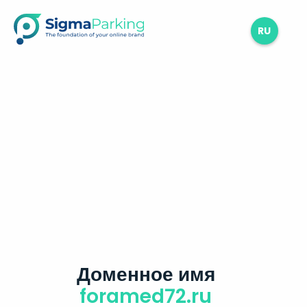
RU
Доменное имя
foramed72.ru