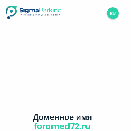
RU
Доменное имя
foramed72.ru