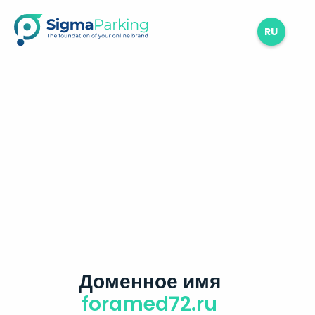
RU
Доменное имя
foramed72.ru