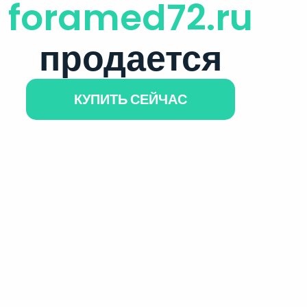
foramed72.ru
продается
КУПИТЬ СЕЙЧАС