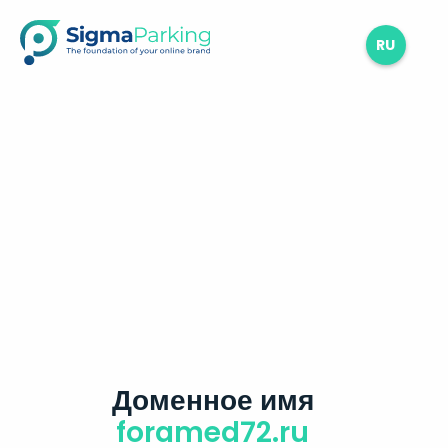
RU
Доменное имя
foramed72.ru