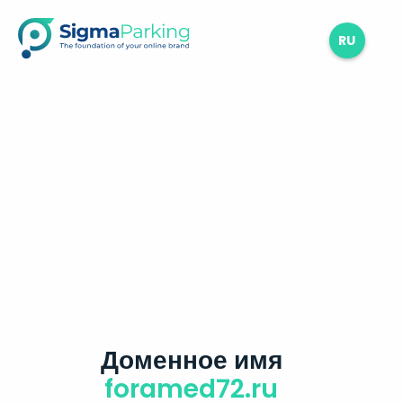
RU
Доменное имя
foramed72.ru