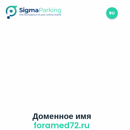
RU
Доменное имя
foramed72.ru