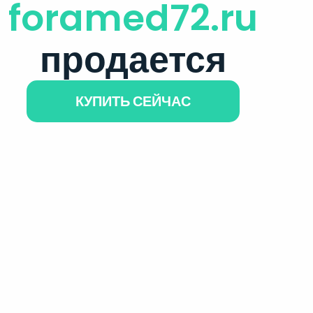
foramed72.ru
продается
КУПИТЬ СЕЙЧАС