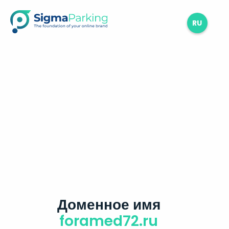
RU
Доменное имя
foramed72.ru