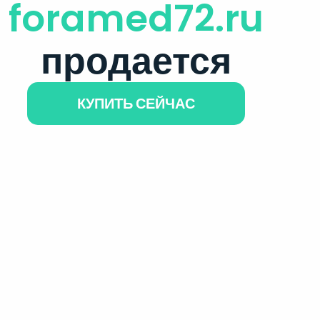
foramed72.ru
продается
КУПИТЬ СЕЙЧАС