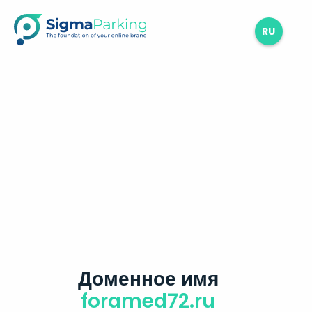
RU
Доменное имя
foramed72.ru