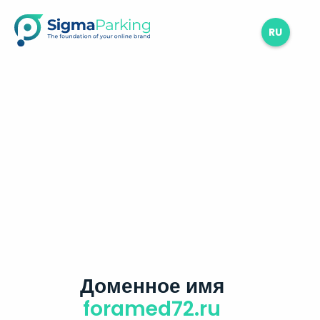
RU
Доменное имя
foramed72.ru