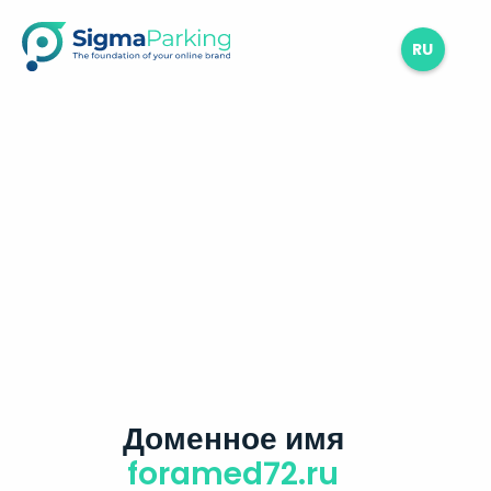
RU
Доменное имя
foramed72.ru