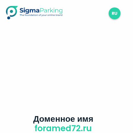
RU
Доменное имя
foramed72.ru