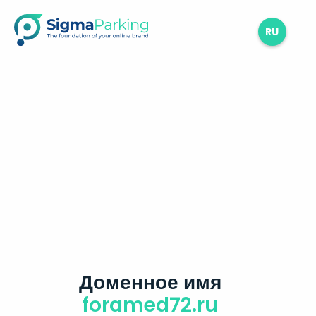
RU
Доменное имя
foramed72.ru