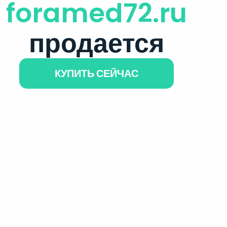
foramed72.ru
продается
КУПИТЬ СЕЙЧАС