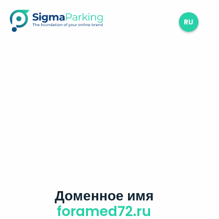
RU
Доменное имя
foramed72.ru