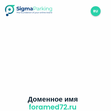
RU
Доменное имя
foramed72.ru