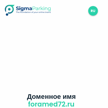
RU
Доменное имя
foramed72.ru