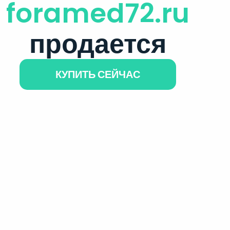
foramed72.ru
продается
КУПИТЬ СЕЙЧАС