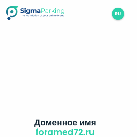
RU
Доменное имя
foramed72.ru