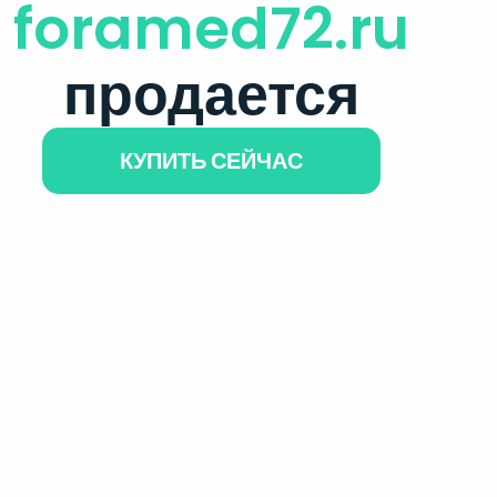
foramed72.ru
продается
КУПИТЬ СЕЙЧАС